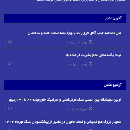
معدن و کارشناسان و مشاوران سنگ کشور شکل گرفته است.
آخرین اخبار
متن مصاحبه جناب آقای فرج زاده با ویژه نامه صنعت خانه و ساختمان
0
ژوئن 17, 2015
میلاد یگانه منجی عالم بشریت فرخنده باد
0
ژوئن 1, 2015
آرشیو عکس
اولین نمایشگاه بین المللی سنگ،مرمر،کاشی و سرامیک خاورمیانه 28 تا 31 اردیبهشت ماه1394-دبی
0
فوریه 4, 2015
سمینار بزرگ هم اندیشی و اتحاد حامیان در تقدیر از پیشکسوتان سنگ مهرماه 1392