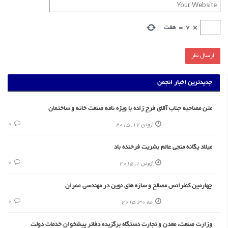
×
7
=
هفت
جدیدترین اخبار انجمن
متن مصاحبه جناب آقای فرج زاده با ویژه نامه صنعت خانه و ساختمان
0
ژوئن 17, 2015
میلاد یگانه منجی عالم بشریت فرخنده باد
0
ژوئن 1, 2015
چهارمین کنفرانس مصالح و سازه های نوین در مهندسی عمران
0
مه 30, 2015
وزارت صنعت، معدن و تجارت دستگاه برگزیده دفاتر پیشخوان خدمات دولت