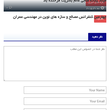
میلاد یگانه منجی عالم بشریت فرخنده باد
تازه های خبری
0
مه 30, 2015
چهارمین کنفرانس مصالح و سازه های نوین در مهندسی عمران
اطلاعیه
نظر دهید