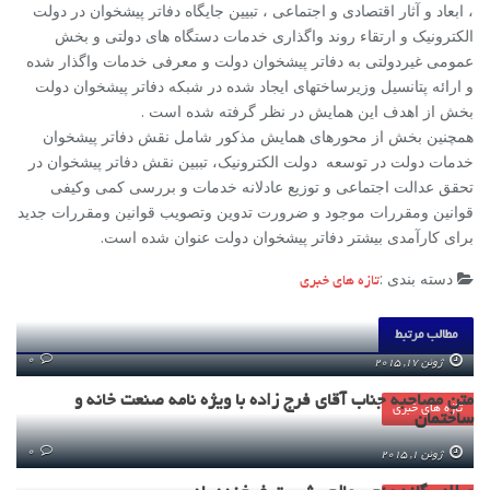
، ابعاد و آثار اقتصادی و اجتماعی ، تبیین جایگاه دفاتر پیشخوان در دولت
الکترونیک و ارتقاء روند واگذاری خدمات دستگاه های دولتی و بخش
عمومی غیردولتی به دفاتر پیشخوان دولت و معرفی خدمات واگذار شده
و ارائه پتانسیل وزیرساختهای ایجاد شده در شبکه دفاتر پیشخوان دولت
بخش از اهدف این همایش در نظر گرفته شده است .
همچنین بخش از محورهای همایش مذکور شامل نقش دفاتر پیشخوان
خدمات دولت در توسعه دولت الکترونیک، تببین نقش دفاتر پیشخوان در
تحقق عدالت اجتماعی و توزیع عادلانه خدمات و بررسی کمی وکیفی
قوانین ومقررات موجود و ضرورت تدوین وتصویب قوانین ومقررات جدید
برای کارآمدی بیشتر دفاتر پیشخوان دولت عنوان شده است.
دسته بندی :
تازه های خبری
مطالب مرتبط
0
ژوئن 17, 2015
متن مصاحبه جناب آقای فرج زاده با ویژه نامه صنعت خانه و
تازه های خبری
ساختمان
0
ژوئن 1, 2015